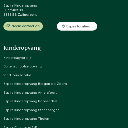
Espira Kinderopvang
Uilenvliet 39
3333 BS Zwijndrecht
Neem contact op
Espira locaties
Kinderopvang
Kinderdagverblijf
Buitenschoolse opvang
Vind jouw locatie
Espira Kinderopvang Bergen-op-Zoom
Espira Kinderopvang Amersfoort
Espira Kinderopvang Roosendaal
Espira Kinderopvang Steenbergen
Espira Kinderopvang Tholen
Espira Childcare (EN)