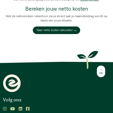
Bereken jouw netto kosten
Met de nettokosten rekentool zie je direct wat je maandbedrag wordt op
basis van jouw situatie.
Naar netto kosten calculator
Volg ons