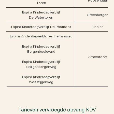
Roosendaal
Toren
Espira Kinderdagverblijf
Steenbergen
De Watertoren
Espira Kinderdagverblijf De Postboot
Tholen
Espira Kinderdagverblijf Arnhemseweg
Espira Kinderdagverblijf
Bergenboulevard
Amersfoort
Espira Kinderdagverblijf
Heiligenbergerweg
Espira Kinderdagverblijf
Woestijgerweg
Tarieven vervroegde opvang KDV