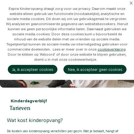
Espira Kinderopvang draagt zorg voor uw privacy. Daarom maakt onze
website alleen gebruik van functionele (noodzakelijke), analytische en
sociale media cookies. Dit doen wij om uw gebruiksgemak te vergroten.
Wij analyseren geanonimiseerde gegevens van websitebezoekers. Hieruit
kunnen we geen persoonlijke informatie halen. Daarnaast gebruiken we
sociale media cookies. Door deze cookies kunt u bijvoorbeeld de
inhoud van de website delen met uw vrienden op sociale media.
Tegelijkertijd kunnen de sociale media uw internetgedrag gebruiken voor
commerciële doeleinden. Lees er meer over in onze
cookieverklaring
.
Door te klikken op ‘Akkoord’ of door onze website te blijven gebruiken,
stemt u in met onze cookiewerkwijze.
Ja, ik accepteer cookies
Nee, ik accepteer geen cookies
Kinderdagverblijf
Tarieven
Wat kost kinderopvang?
De kosten van kinderopvang verschillen per gezin. Wat je betaalt, hangt af