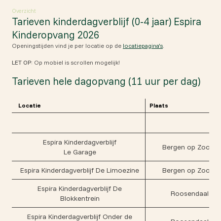
Overzicht
Tarieven kinderdagverblijf (0-4 jaar) Espira
Kinderopvang 2026
Openingstijden vind je per locatie op de
locatiepagina’s
.
LET OP:
Op mobiel is scrollen mogelijk!
Tarieven hele dagopvang (11 uur per dag)
Locatie
Plaats
Espira Kinderdagverblijf
Bergen op Zoom
Le Garage
Espira Kinderdagverblijf De Limoezine
Bergen op Zoom
Espira Kinderdagverblijf De
Roosendaal
Blokkentrein
Espira Kinderdagverblijf Onder de