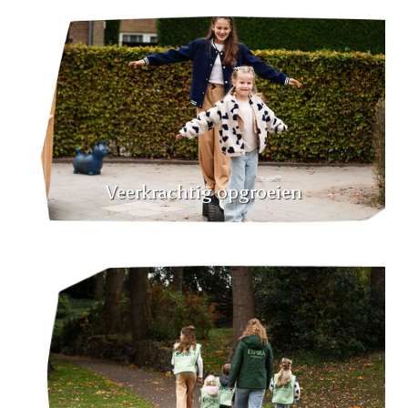
Veerkrachtig opgroeien