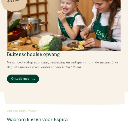
4-12 jaar
Buitenschoolse opvang
Na school volop avontuur, beweging en ontspanning in de natuur. Elke
dag iets nieuws voor kinderen van 4 t/m 12 jaar.
Ontdek meer
Wat ons uniek maakt
Waarom kiezen voor Espira