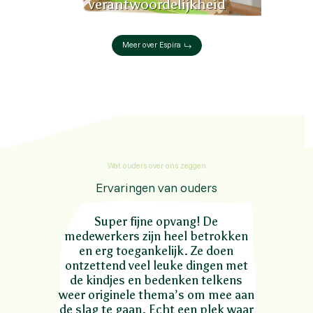
verantwoordelijkheid
Meer over Espira
Wat ouders over ons zeggen
Ervaringen van ouders
Super fijne opvang! De
medewerkers zijn heel betrokken
en erg toegankelijk. Ze doen
ontzettend veel leuke dingen met
de kindjes en bedenken telkens
weer originele thema’s om mee aan
de slag te gaan. Echt een plek waar