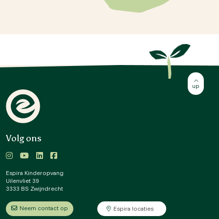
Volg ons
Espira Kinderopvang
Uilenvliet 39
3333 BS Zwijndrecht
Neem contact op
Espira locaties