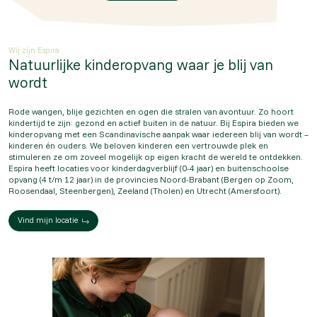
Wij zijn Espira
Natuurlijke kinderopvang waar je blij van
wordt
Rode wangen, blije gezichten en ogen die stralen van avontuur. Zo hoort
kindertijd te zijn: gezond en actief buiten in de natuur. Bij Espira bieden we
kinderopvang met een Scandinavische aanpak waar iedereen blij van wordt –
kinderen én ouders. We beloven kinderen een vertrouwde plek en
stimuleren ze om zoveel mogelijk op eigen kracht de wereld te ontdekken.
Espira heeft locaties voor kinderdagverblijf (0-4 jaar) en buitenschoolse
opvang (4 t/m 12 jaar) in de provincies Noord-Brabant (Bergen op Zoom,
Roosendaal, Steenbergen), Zeeland (Tholen) en Utrecht (Amersfoort).
Vind mijn locatie