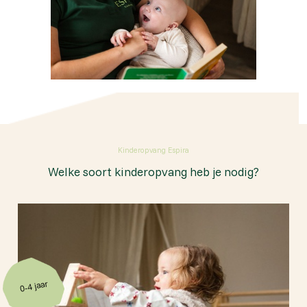
Kinderopvang Espira
Welke soort kinderopvang heb je nodig?
0-4 jaar