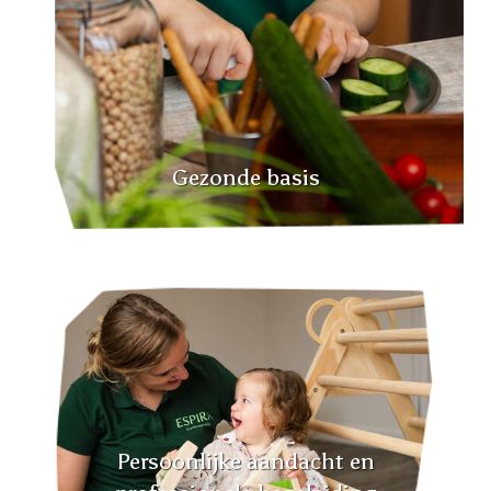
Gezonde basis
Persoonlijke aandacht en