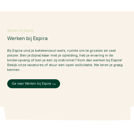
Werken bij Espira
Werken bij Espira
Bij Espira vind je betekenisvol werk, ruimte om te groeien en veel
plezier. Ben je (bijna) klaar met je opleiding, heb je ervaring in de
kinderopvang of ben je een zij-instromer? Kom dan werken bij Espira!
Bekijk onze vacatures of stuur een open sollicitatie. We leren je graag
kennen.
Ga naar Werken bij Espira