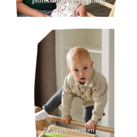
professionele begeleiding
Zelfvertrouwen en