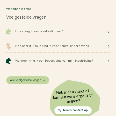
We helpen je graag
Veelgestelde vragen
Hoe vraag ik een rondleiding aan?
Hoe schrijf ik mijn kind in voor Espira kinderopvang?
Wanneer krijg ik een bevestiging van mijn inschrijving?
Alle veelgestelde vragen
Heb je een vraag of
kunnen we je ergens bij
helpen?
Neem contact op